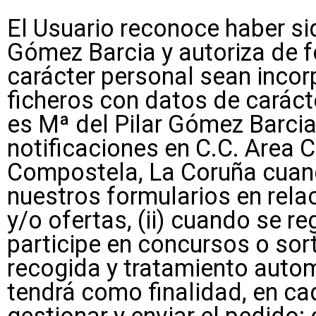
El Usuario reconoce haber si
Gómez Barcia y autoriza de 
carácter personal sean incor
ficheros con datos de caráct
es Mª del Pilar Gómez Barcia
notificaciones en C.C. Area C
Compostela, La Coruña cuand
nuestros formularios en rela
y/o ofertas, (ii) cuando se re
participe en concursos o sor
recogida y tratamiento auto
tendrá como finalidad, en cad