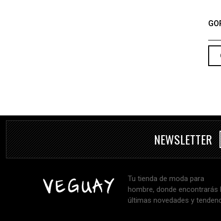
GO
NEWSLETTER
Tu tienda de moda para
hombre, donde encontrarás 
últimas novedades y tendenc