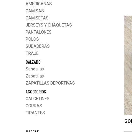
AMERICANAS
CAMISAS
CAMISETAS
JERSEYS Y CHAQUETAS
PANTALONES
POLOS
SUDADERAS
TRAJE
CALZADO
Sandalias
Zapatillas
ZAPATILLAS DEPORTIVAS
ACCESORIOS
CALCETINES
GORRAS
TIRANTES
GO
MARCAS