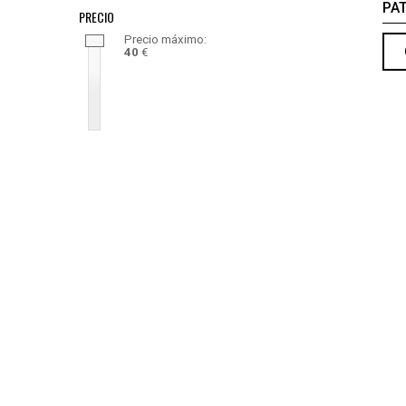
PA
PRECIO
Precio máximo:
40
€