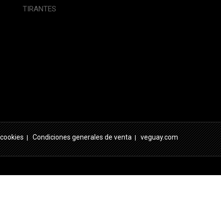
TIRANTES
 cookies
Condiciones generales de venta
veguay.com
|
|