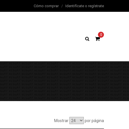
Cómo comprar
/
Identifícate o regístrate
0
Mostrar
por página