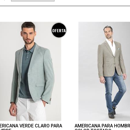
OFERTA
ERICANA VERDE CLARO PARA
AMERICANA PARA HOMB