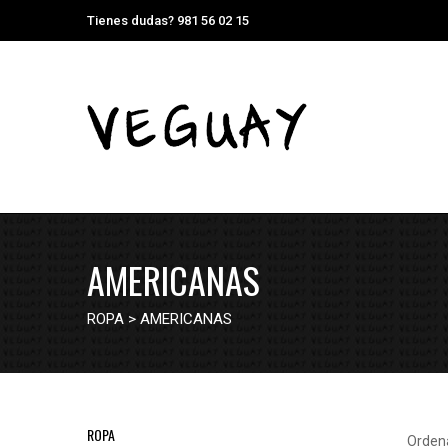
Tienes dudas? 981 56 02 15
AMERICANAS
ROPA
>
AMERICANAS
ROPA
Orden