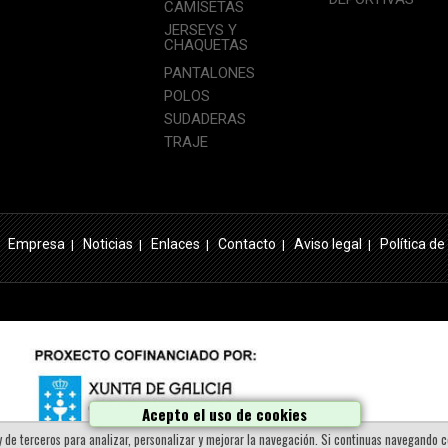
DEPORTIVAS
CAMISETAS
JERSEYS Y
CHAQUETAS
PANTALONES
POLOS
SUDADERAS
TRAJE
Empresa
Noticias
Enlaces
Contacto
Aviso legal
Política de
|
|
|
|
|
Acepto el uso de cookies
 y de terceros para analizar, personalizar y mejorar la navegación. Si continuas navegando