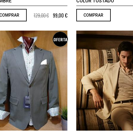
MBRE
COLOR TOSTADO
129,00 €
99,00 €
COMPRAR
COMPRAR
OFERTA