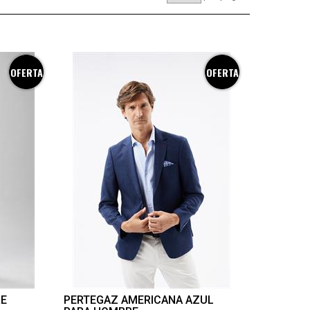
OFERTA
OFERTA
RE
PERTEGAZ AMERICANA AZUL