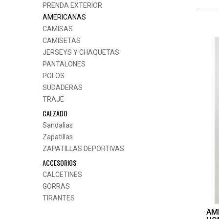
PRENDA EXTERIOR
AMERICANAS
CAMISAS
CAMISETAS
JERSEYS Y CHAQUETAS
PANTALONES
POLOS
SUDADERAS
TRAJE
CALZADO
Sandalias
Zapatillas
ZAPATILLAS DEPORTIVAS
ACCESORIOS
CALCETINES
GORRAS
TIRANTES
AM