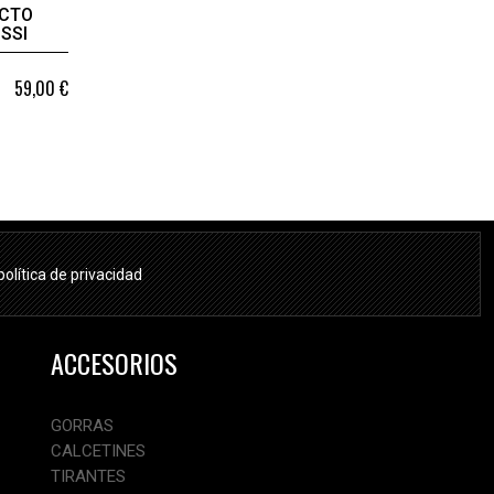
ECTO
SSI
59,00 €
política de privacidad
ACCESORIOS
GORRAS
CALCETINES
TIRANTES