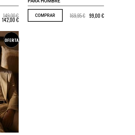
PARA HOMBRE
149,00 €
169,95 €
99,00 €
COMPRAR
142,00 €
OFERTA