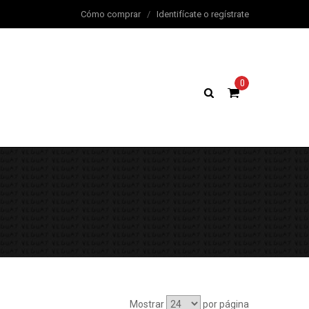
Cómo comprar
/
Identifícate o regístrate
0
Mostrar
por página