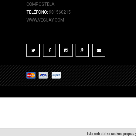
COMPOSTELA
TELÉFONO:
981560215
WWW.VEGUAY.COM
Esta web utiliza cookies propias