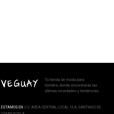
Tu tienda de moda para
hombre, donde encontrarás las
últimas novedades y tendencias.
ESTAMOS EN:
C.C. AREA CENTRAL LOCAL 16 A. SANTIAGO DE
COMPOSTELA