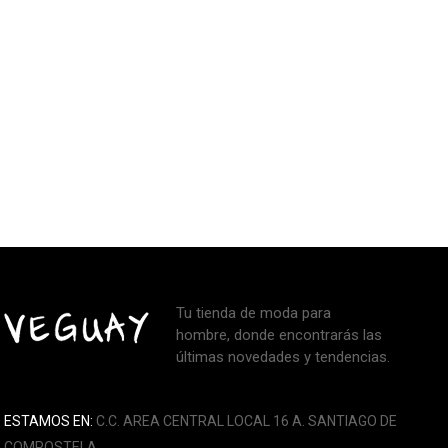
Tu tienda de moda para
hombre, donde encontrarás las
últimas novedades y tendencias.
ESTAMOS EN:
C.C. AREA CENTRAL LOCAL 16 A. SANTIAGO DE
COMPOSTELA