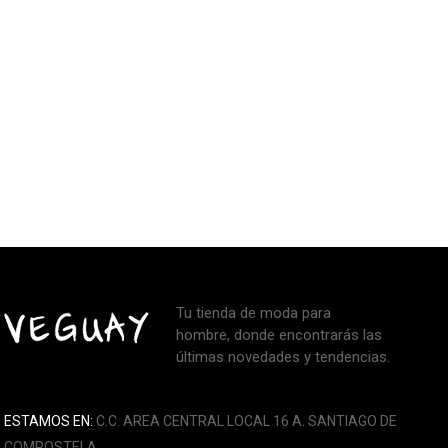
Tu tienda de moda para
hombre, donde encontrarás las
últimas novedades y tendencias.
ESTAMOS EN:
C.C. AREA CENTRAL LOCAL 16 A. SANTIAGO DE
COMPOSTELA